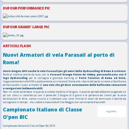
DUFOUR PERFORMANCE PIC
DUFOUR GRAND' LARGE PIC
ARTICOLI FLASH
Nuovi Armatori di vela Parasail al porto di
Roma!
Inizio Giugno 2015 anche la vela Parasail per gli amici della Hydrasailing di Roma è arrivata!
Parto al mattino presto da casa, con la
Parasail Orange Vision da 104mq. personalizzata con il
logo HydraSailing
per la consegna e giornata training al
Porto Turistico di Roma ad Ostia
,
l'appuntamento è alle 9:00 e praticamente arriviamo di fronte alla sbarra del porto insieme a Gianfranco
ed Alessandro i nuovi armatori di
una vela che gli darà sicuramente delle bellissime sensazioni
e navigazioni indimenticabili.
Non mi sento tanto bene in questa assolata mattina di Giugno, in questo periodo abbiamo esagerato un
po' con stress e stanchezza, con il ponte del 2 Giugno di 4 giorni e le partenze dei clienti per le varie
destinazioni di ferie, siamo riusciti a sistemare una serie infinita di lavori da terminare e barche da
consegnare in tempo... ma sudore e maestrale di fine Maggio non vanno tanto d'accordo!
Campionato Italiano di Classe
Leggi tutto...
O'pen BIC
Campionato Italiano di Classe O’pen Bic 2010