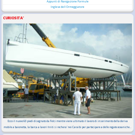
Appunti di Navigazione Formule
Inglese dell Ormeggiatore
CURIOSITA'
Ecco il nuovo 60 piedi disegnato da Felci mentre viene ultimato il lavoro di inserimento della deriva
mobile a baionetta, la barca a lavori finiti si rechera' nei Caraibi per partecipare a delle regate oceaniche...