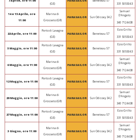
7 Aprile, ore 11:00
PARASAILOR
Beneteau 57
331 5055043
(GE)
Samuel
14 e 15 Aprile, ore
Marina di
D'Angelo:
PARASAILOR
Sun Odissey 34.2
11:00
Grosseto (GR)
340 7124438
Ezio Grillo:
Porto di Lavagna
22 Aprile, ore 11:00
PARASAILOR
Beneteau 57
331 5055043
(GE)
Ezio Grillo:
Porto di Lavagna
5 Maggio, ore 11:00
PARASAILOR
Beneteau 57
331 5055043
(GE)
Samuel
Marina di
D'Angelo:
6 Maggio, ore 11:00
PARASAILOR
Sun Odissey 34.2
Grosseto (GR)
340 7124438
Ezio Grillo:
Porto di Lavagna
12 Maggio, ore 11:00
PARASAILOR
Beneteau 57
331 5055043
(GE)
Samuel
Marina di
D'Angelo:
20 Maggio, ore 11:00
PARASAILOR
Sun Odissey 34.2
Grosseto (GR)
340 7124438
Ezio Grillo:
Porto di Lavagna
27 Maggio, ore 11:00
PARASAILOR
Beneteau 57
331 5055043
(GE)
Samuel
Marina di
D'Angelo:
3 Giugno, ore 11:00
PARASAILOR
Sun Odissey 34.2
Grosseto (GR)
340 7124438