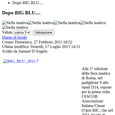
Dopo BIG BLU....
Dopo BIG BLU....
Valuta
Diario di bordo
Creato: Domenica, 27 Febbraio 2011 18:52
Ultima modifica: Venerdì, 17 Luglio 2015 14:11
Scritto da Samuel D'Angelo
Alla 5° edizione
della fiera nautica
di Roma, nel
padiglione 9 allo
stand D14, espone
per la prima volta
l'ASCOB
Associazione
Italiana Classe
O'pen BIC, che nel
2011 decide di