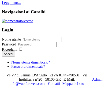
Leggi tutto...
Navigazioni ai Caraibi
Login
Nome utente
Password
Ricordami
Accedi
Nome utente dimenticato?
Password dimenticata?
VFV? di Samuel D'Angelo | P.IVA 01447490531 | Via
Inghilterra n°20 - 58100 GR | E-Mail:
Admin
info@vuoifarevela.com
|
Contatti
|
Mappa del sito