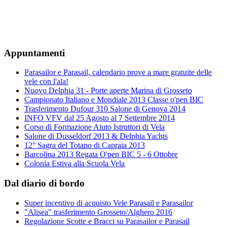
Appuntamenti
Parasailor e Parasail, calendario prove a mare gratuite delle
vele con l'ala!
Nuovo Delphia 31 - Porte aperte Marina di Grosseto
Campionato Italiano e Mondiale 2013 Classe o'pen BIC
Trasferimento Dufour 310 Salone di Genova 2014
INFO VFV dal 25 Agosto al 7 Settembre 2014
Corso di Formazione Aiuto Istruttori di Vela
Salone di Dusseldorf 2013 & Delphia Yachts
12° Sagra del Totano di Capraia 2013
Barcolina 2013 Regata O'pen BIC 5 - 6 Ottobre
Colonia Estiva alla Scuola Vela
Dal diario di bordo
Super incentivo di acquisto Vele Parasail e Parasailor
"Alisea" trasferimento Grosseto/Alghero 2016
Regolazione Scotte e Bracci su Parasailor e Parasail