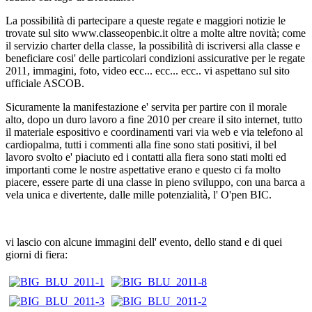
La possibilità di partecipare a queste regate e maggiori notizie le
trovate sul sito www.classeopenbic.it oltre a molte altre novità; come
il servizio charter della classe, la possibilità di iscriversi alla classe e
beneficiare cosi' delle particolari condizioni assicurative per le regate
2011, immagini, foto, video ecc... ecc... ecc.. vi aspettano sul sito
ufficiale ASCOB.
Sicuramente la manifestazione e' servita per partire con il morale
alto, dopo un duro lavoro a fine 2010 per creare il sito internet, tutto
il materiale espositivo e coordinamenti vari via web e via telefono al
cardiopalma, tutti i commenti alla fine sono stati positivi, il bel
lavoro svolto e' piaciuto ed i contatti alla fiera sono stati molti ed
importanti come le nostre aspettative erano e questo ci fa molto
piacere, essere parte di una classe in pieno sviluppo, con una barca a
vela unica e divertente, dalle mille potenzialità, l' O'pen BIC.
vi lascio con alcune immagini dell' evento, dello stand e di quei
giorni di fiera: