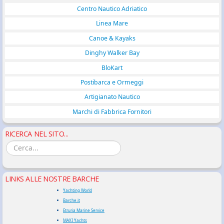
Centro Nautico Adriatico
Linea Mare
Canoe & Kayaks
Dinghy Walker Bay
BloKart
Postibarca e Ormeggi
Artigianato Nautico
Marchi di Fabbrica Fornitori
RICERCA NEL SITO...
LINKS ALLE NOSTRE BARCHE
Yachting World
Barche.it
Etruria Marine Service
MAXI Yachts