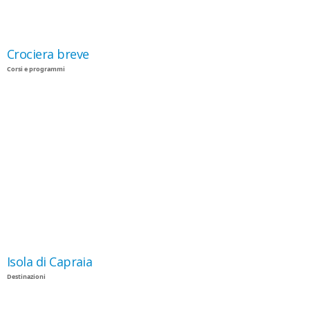
Crociera breve
Corsi e programmi
Isola di Capraia
Destinazioni