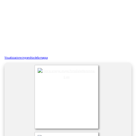
Visualizzazione ingrandita della mappa