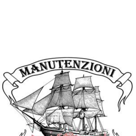
GIUDANSKY.COM