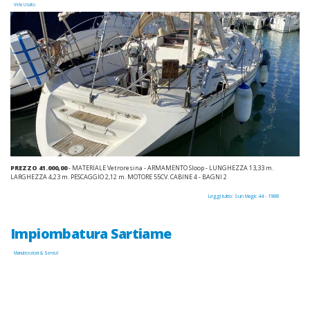
Vela Usato
PREZZO 41.000,00
- MATERIALE Vetroresina - ARMAMENTO Sloop - LUNGHEZZA 13,33 m.
LARGHEZZA 4,23 m. PESCAGGIO 2,12 m. MOTORE 55CV. CABINE 4 - BAGNI 2
Leggi tutto: Sun Magic 44 - 1988
Impiombatura Sartiame
Manutenzioni & Servizi