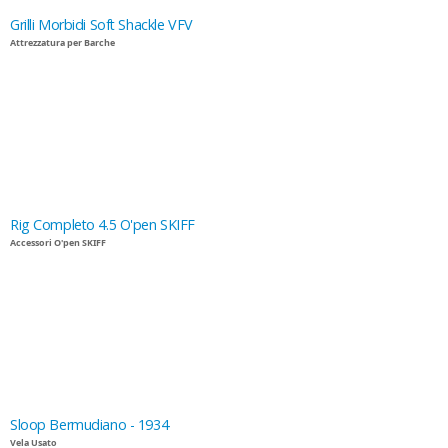
Grilli Morbidi Soft Shackle VFV
Attrezzatura per Barche
Rig Completo 4.5 O'pen SKIFF
Accessori O'pen SKIFF
Sloop Bermudiano - 1934
Vela Usato