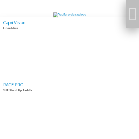
Capri Vision
Linea Mare
RACE-PRO
SUP Stand Up Paddle