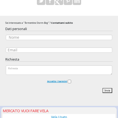
Sei interessato a "
Tormentina Storm-Bag
" ?
Contattami subito
Dati personali
Richiesta
Accetto i termini
Invia
MERCATO VUOI FARE VELA
Vela Usato