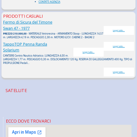
CONTATTI AGENZIA
PRODOTTI CASUALI
Fermo di Sicura del Timone
Swan 47 - 1977
Leggi tutto...
PREZZO 210.000,00
- MATERIALE Vetroresina - ARMAMENTO Sloop - LUNGHEZZA 14,57
m. LARGHEZZA 4,19 m. PESCAGGIO 2,38 m. MOTORE 62CV. CABINE 2 - BAGNI 2
TappoTOP Penna Randa
Leggi tutto...
Solarium
Leggi tutto...
CANTIERE Centro Nautico Adriatico. LUNGHEZZA 4,00 m.
LARGHEZZA 1,77 m. PESCAGGIO 0,30 m. DISLOCAMENTO 120 Kg. RISERVA DI GALLEGGIAMENTO 400 Kg. TIPO di
PROPULSIONE Pedali...
Leggi tutto...
SATELLITE
ECCO DOVE TROVARCI