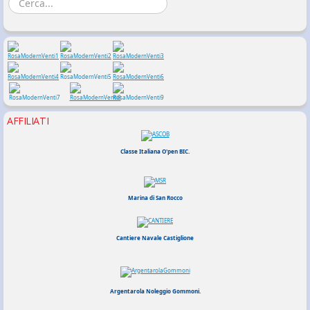
AFFILIATI
Classe Italiana O'pen BIC.
Marina di San Rocco
Cantiere Navale Castiglione
Argentarola Noleggio Gommoni.