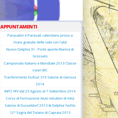
GIUDANSKY.COM
APPUNTAMENTI
Parasailor e Parasail, calendario prove a
mare gratuite delle vele con l'ala!
Nuovo Delphia 31 - Porte aperte Marina di
Grosseto
Campionato Italiano e Mondiale 2013 Classe
o'pen BIC
Trasferimento Dufour 310 Salone di Genova
2014
INFO VFV dal 25 Agosto al 7 Settembre 2014
Corso di Formazione Aiuto Istruttori di Vela
Salone di Dusseldorf 2013 & Delphia Yachts
12° Sagra del Totano di Capraia 2013