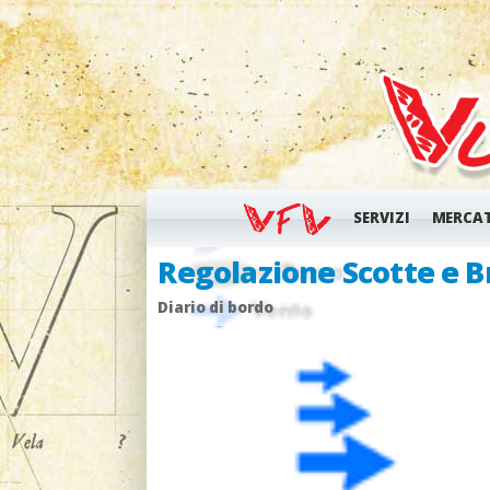
SERVIZI
MERCA
Centri O'pen BIC Tosca
Diario di bordo