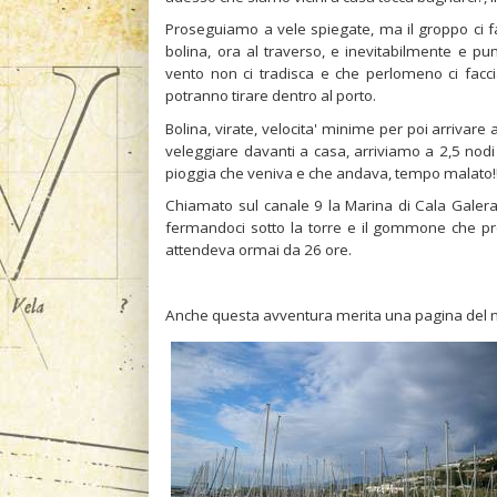
Proseguiamo a vele spiegate, ma il groppo ci fa
bolina, ora al traverso, e inevitabilmente e pu
vento non ci tradisca e che perlomeno ci facci
potranno tirare dentro al porto.
Bolina, virate, velocita' minime per poi arrivare
veleggiare davanti a casa, arriviamo a 2,5 nodi 
pioggia che veniva e che andava, tempo malato!!
Chiamato sul canale 9 la Marina di Cala Galera,
fermandoci sotto la torre e il gommone che pro
attendeva ormai da 26 ore.
Anche questa avventura merita una pagina del nos