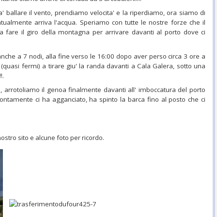
' ballare il vento, prendiamo velocita' e la riperdiamo, ora siamo di
ntualmente arriva l'acqua. Speriamo con tutte le nostre forze che il
a fare il giro della montagna per arrivare davanti al porto dove ci
 anche a 7 nodi, alla fine verso le 16:00 dopo aver perso circa 3 ore a
(quasi fermi) a tirare giu' la randa davanti a Cala Galera, sotto una
!.
 arrotoliamo il genoa finalmente davanti all' imboccatura del porto
ntamente ci ha agganciato, ha spinto la barca fino al posto che ci
tro sito e alcune foto per ricordo.