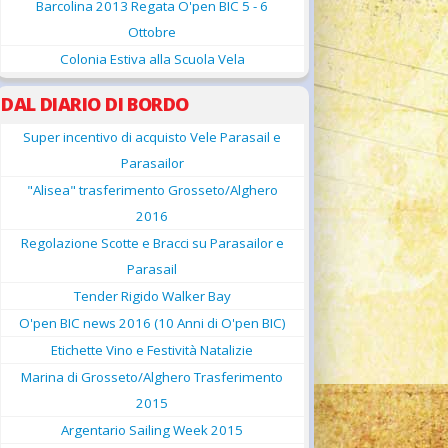
Barcolina 2013 Regata O'pen BIC 5 - 6
Ottobre
Colonia Estiva alla Scuola Vela
DAL DIARIO DI BORDO
Super incentivo di acquisto Vele Parasail e
Parasailor
"Alisea" trasferimento Grosseto/Alghero
2016
Regolazione Scotte e Bracci su Parasailor e
Parasail
Tender Rigido Walker Bay
O'pen BIC news 2016 (10 Anni di O'pen BIC)
Etichette Vino e Festività Natalizie
Marina di Grosseto/Alghero Trasferimento
2015
Argentario Sailing Week 2015