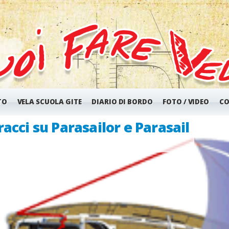
TO
VELA SCUOLA GITE
DIARIO DI BORDO
FOTO / VIDEO
CO
na