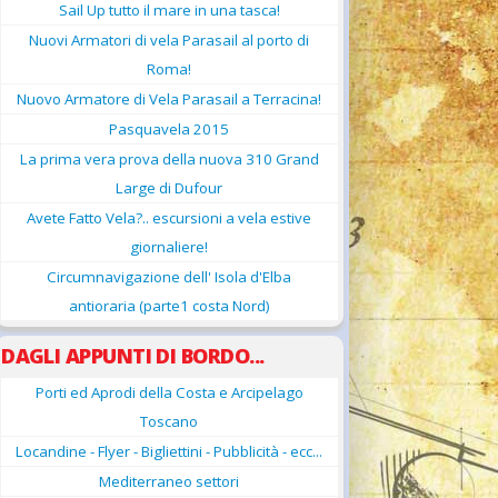
Sail Up tutto il mare in una tasca!
Nuovi Armatori di vela Parasail al porto di
Roma!
Nuovo Armatore di Vela Parasail a Terracina!
Pasquavela 2015
La prima vera prova della nuova 310 Grand
Large di Dufour
Avete Fatto Vela?.. escursioni a vela estive
giornaliere!
Circumnavigazione dell' Isola d'Elba
antioraria (parte1 costa Nord)
DAGLI APPUNTI DI BORDO...
Porti ed Aprodi della Costa e Arcipelago
Toscano
Locandine - Flyer - Bigliettini - Pubblicità - ecc...
Mediterraneo settori