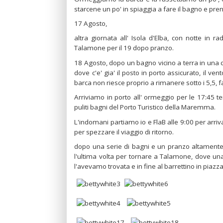
starcene un po' in spiaggia a fare il bagno e pren
17 Agosto,
altra giornata all' Isola d'Elba, con notte in 
Talamone per il 19 dopo pranzo.
18 Agosto, dopo un bagno vicino a terra in una c
dove c'e' gia' il posto in porto assicurato, il v
barca non riesce proprio a rimanere sotto i 5,5, fa
Arriviamo in porto all' ormeggio per le 17:45 t
puliti bagni del Porto Turistico della Maremma.
L'indomani partiamo io e FlaB alle 9:00 per arri
per spezzare il viaggio di ritorno.
dopo una serie di bagni e un pranzo altamente c
l'ultima volta per tornare a Talamone, dove una 
l'avevamo trovata e in fine al barrettino in piazz