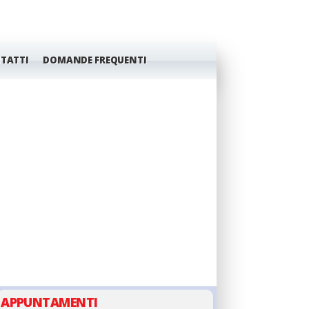
TATTI
DOMANDE FREQUENTI
GIUDANSKY.COM
APPUNTAMENTI