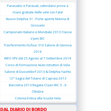
Parasailor e Parasail, calendario prove a
mare gratuite delle vele con l'ala!
Nuovo Delphia 31 - Porte aperte Marina di
Grosseto
Campionato Italiano e Mondiale 2013 Classe
o'pen BIC
Trasferimento Dufour 310 Salone di Genova
2014
INFO VFV dal 25 Agosto al 7 Settembre 2014
Corso di Formazione Aiuto Istruttori di Vela
Salone di Dusseldorf 2013 & Delphia Yachts
12° Sagra del Totano di Capraia 2013
Barcolina 2013 Regata O'pen BIC 5 - 6
Ottobre
Colonia Estiva alla Scuola Vela
DAL DIARIO DI BORDO