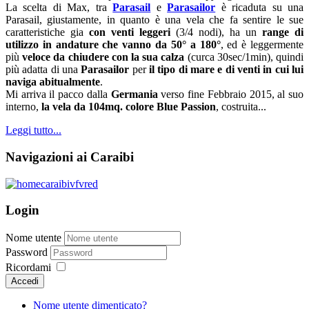
La scelta di Max, tra
Parasail
e
Parasailor
è ricaduta su una
Parasail, giustamente, in quanto è una vela che fa sentire le sue
caratteristiche gia
con venti leggeri
(3/4 nodi), ha un
range di
utilizzo in andature che vanno da 50° a 180°
, ed è leggermente
più
veloce da chiudere con la sua calza
(curca 30sec/1min), quindi
più adatta di una
Parasailor
per
il tipo di mare e di venti in cui lui
naviga abitualmente
.
Mi arriva il pacco dalla
Germania
verso fine Febbraio 2015, al suo
interno,
la vela da 104mq. colore Blue Passion
, costruita...
Leggi tutto...
Navigazioni ai Caraibi
Login
Nome utente
Password
Ricordami
Accedi
Nome utente dimenticato?