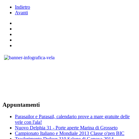
Indietro
Avanti
Appuntamenti
Parasailor e Parasail, calendario prove a mare gratuite delle
vele con l'ala!
Nuovo Delphia 31 - Porte aperte Marina di Grosseto
Campionato Italiano e Mondiale 2013 Classe o'pen BIC
Trasferimento Dufour 310 Salone di Genova 2014