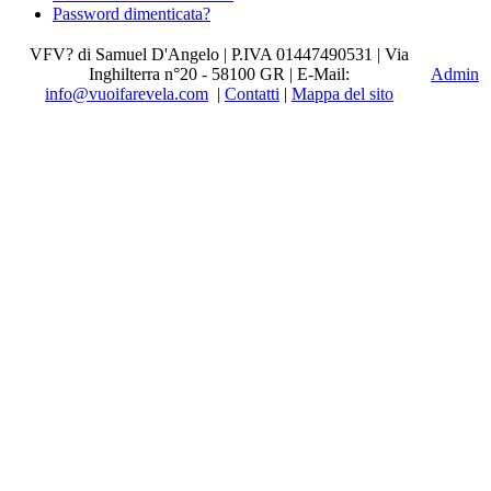
Password dimenticata?
VFV? di Samuel D'Angelo | P.IVA 01447490531 | Via
Inghilterra n°20 - 58100 GR | E-Mail:
Admin
info@vuoifarevela.com
|
Contatti
|
Mappa del sito