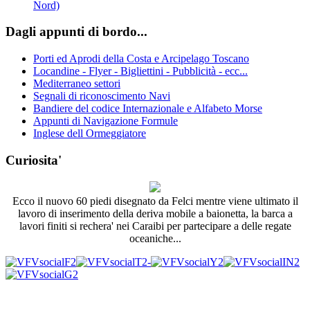
Nord)
Dagli appunti di bordo...
Porti ed Aprodi della Costa e Arcipelago Toscano
Locandine - Flyer - Bigliettini - Pubblicità - ecc...
Mediterraneo settori
Segnali di riconoscimento Navi
Bandiere del codice Internazionale e Alfabeto Morse
Appunti di Navigazione Formule
Inglese dell Ormeggiatore
Curiosita'
Ecco il nuovo 60 piedi disegnato da Felci mentre viene ultimato il
lavoro di inserimento della deriva mobile a baionetta, la barca a
lavori finiti si rechera' nei Caraibi per partecipare a delle regate
oceaniche...