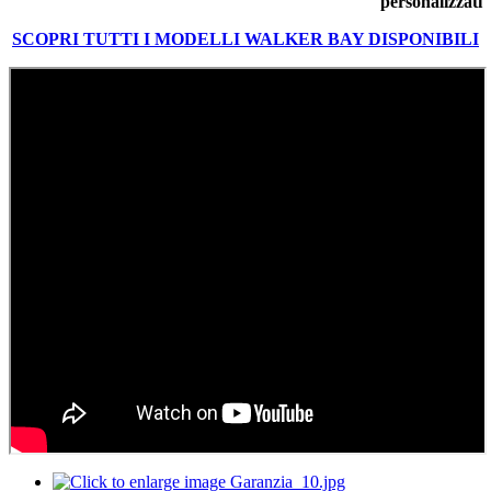
personalizzati
SCOPRI TUTTI I MODELLI WALKER BAY DISPONIBILI