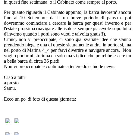
in questi fine settimana, o il Cabinato come sempre al porto.
Per quanto riguarda il Cabinato appunto, la barca lavorera' ancora
fino al 10 Settembre, da li' un breve periodo di pausa e poi
dovremmo cominciare a cercare la barca per quest' inverno e per
l'estate prossima (navigare alle isole e' sempre piacevole sopratutto
d'inverno quando i porti sono vuoti e talvolta gratis!!).
Cmnq. non vi preoccupate, ci sono gia' svariate idee che stanno
prendendo piega e una di queste sicuramente andra' in porto, si, ma
nel porto di Marina ^_^ per farvi divertire e navigare ancora. Non
voglio portarmi sfortuna da solo ma vi dico che potrebbe essere un
a bella barca di circa 36 piedi.
Non vi preoccupate e continuate a tenere do'cchio le news.
Ciao a tutti
a presto
Samu.
Ecco un po' di foto di questa giornata: