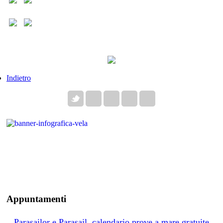
Indietro
Appuntamenti
Parasailor e Parasail, calendario prove a mare gratuite