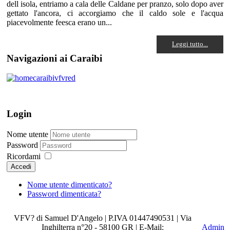
dell isola, entriamo a cala delle Caldane per pranzo, solo dopo aver
gettato l'ancora, ci accorgiamo che il caldo sole e l'acqua
piacevolmente feesca erano un...
Leggi tutto...
Navigazioni ai Caraibi
Login
Nome utente
Password
Ricordami
Accedi
Nome utente dimenticato?
Password dimenticata?
VFV? di Samuel D'Angelo | P.IVA 01447490531 | Via
Inghilterra n°20 - 58100 GR | E-Mail:
Admin