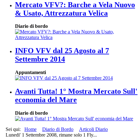
Mercato VFV?: Barche a Vela Nuovo
& Usato, Attrezzatura Velica
Diario di bordo
INFO VFV dal 25 Agosto al 7
Settembre 2014
Appuntamenti
Avanti Tutta! 1° Mostra Mercato Sull'
economia del Mare
Diario di bordo
Sei qui:
Home
Diario di Bordo
Articoli Diario
Lunedi' 1 Settembre 2008, rimane solo 1 Fly...