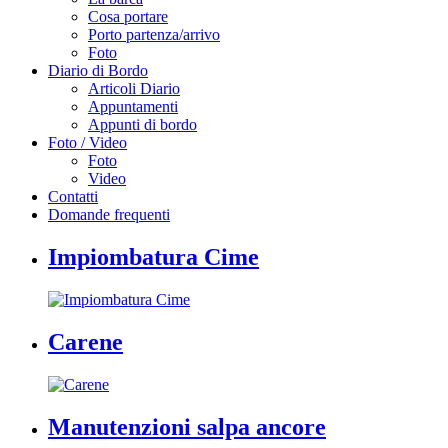
Cosa portare
Porto partenza/arrivo
Foto
Diario di Bordo
Articoli Diario
Appuntamenti
Appunti di bordo
Foto / Video
Foto
Video
Contatti
Domande frequenti
Impiombatura Cime
Carene
Manutenzioni salpa ancore