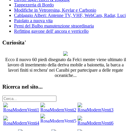
Tappezzeria di Bordo
Modifiche in Vetroresina, Kevlar e Carbonio
Cablaggio Alberi: Antenne TV, VHF, WebCam, Radar, Luci
Paiolato a nuova vita
Perni del Bulbo manutenzione straordinaria
Refitting gavone dell' ancora e verricello
Curiosita'
Ecco il nuovo 60 piedi disegnato da Felci mentre viene ultimato il
lavoro di inserimento della deriva mobile a baionetta, la barca a
lavori finiti si rechera' nei Caraibi per partecipare a delle regate
oceaniche...
Ricerca nel sito...