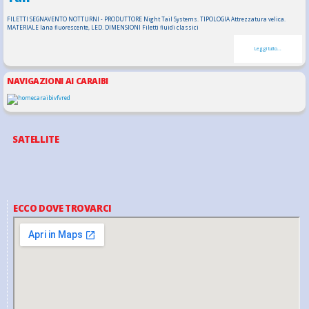
FILETTI SEGNAVENTO NOTTURNI - PRODUTTORE Night Tail Systems. TIPOLOGIA Attrezzatura velica.
MATERIALE lana fluorescente, LED. DIMENSIONI Filetti fluidi classici
Leggi tutto...
NAVIGAZIONI AI CARAIBI
SATELLITE
ECCO DOVE TROVARCI