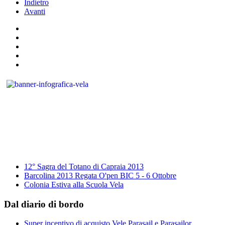
Indietro
Avanti
12° Sagra del Totano di Capraia 2013
Barcolina 2013 Regata O'pen BIC 5 - 6 Ottobre
Colonia Estiva alla Scuola Vela
Dal diario di bordo
Super incentivo di acquisto Vele Parasail e Parasailor