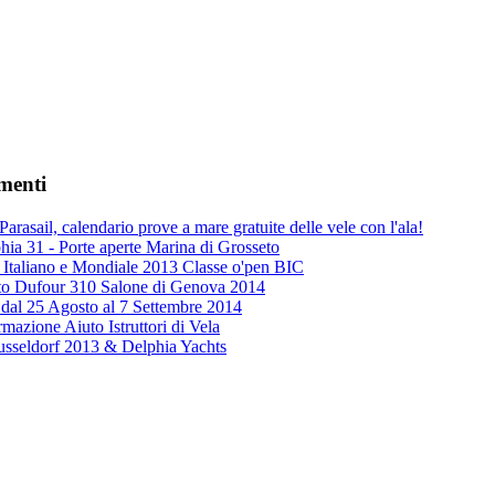
menti
Parasail, calendario prove a mare gratuite delle vele con l'ala!
ia 31 - Porte aperte Marina di Grosseto
Italiano e Mondiale 2013 Classe o'pen BIC
to Dufour 310 Salone di Genova 2014
l 25 Agosto al 7 Settembre 2014
mazione Aiuto Istruttori di Vela
usseldorf 2013 & Delphia Yachts