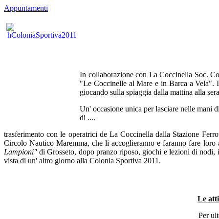
Appuntamenti
In collaborazione con La Coccinella Soc. Co
"Le Coccinelle al Mare e in Barca a Vela". 
giocando sulla spiaggia dalla mattina alla sera
Un' occasione unica per lasciare nelle mani di
di ....
trasferimento con le operatrici de La Coccinella dalla Stazione Ferrovi
Circolo Nautico Maremma, che li accoglieranno e faranno fare loro at
Lampioni"
di Grosseto, dopo pranzo riposo, giochi e lezioni di nodi, i
vista di un' altro giorno alla Colonia Sportiva 2011.
Le att
Per ult