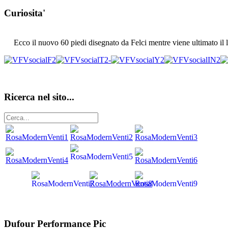
Curiosita'
Ecco il nuovo 60 piedi disegnato da Felci mentre viene ultimato il la
Ricerca nel sito...
Dufour Performance Pic