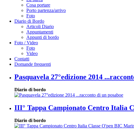
Cosa portare
Porto partenza/arrivo
Foto
Diario di Bordo
Articoli Diario
Appuntamenti
Appunti di bordo
Foto / Video
Foto
Video
Contatti
Domande frequenti
Pasquavela 27°edizione 2014 ...raccont
Diario di bordo
III° Tappa Campionato Centro Italia 
Diario di bordo