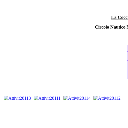
La Cocci
Circolo Nautic