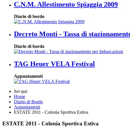
C.N.M. Allestimento Spiaggia 2009
Diario di bordo
Decreto Monti - Tassa di stazionament
Diario di bordo
TAG Heuer VELA Festival
Appuntamenti
Sei qui:
Home
Diario di Bordo
Appuntamenti
ESTATE 2011 - Colonia Sportiva Estiva
ESTATE 2011 - Colonia Sportiva Estiva