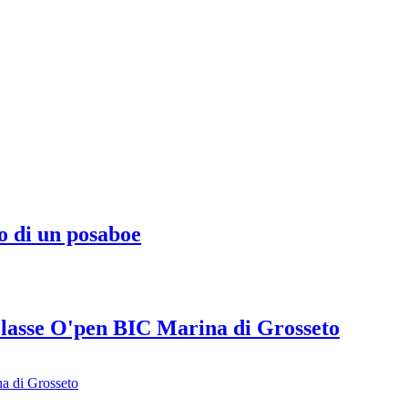
o di un posaboe
Classe O'pen BIC Marina di Grosseto