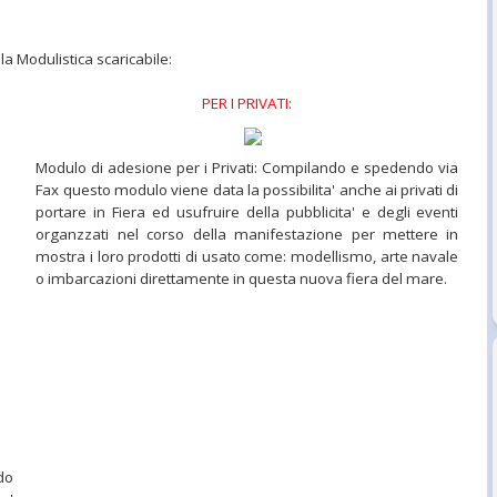
la Modulistica scaricabile:
PER I PRIVATI:
Modulo di adesione per i Privati: Compilando e spedendo via
Fax questo modulo viene data la possibilita' anche ai privati di
portare in Fiera ed usufruire della pubblicita' e degli eventi
organzzati nel corso della manifestazione per mettere in
mostra i loro prodotti di usato come: modellismo, arte navale
o imbarcazioni direttamente in questa nuova fiera del mare.
do