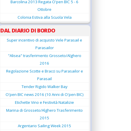
Barcolina 2013 Regata O'pen BIC 5 - 6
Ottobre
Colonia Estiva alla Scuola Vela
DAL DIARIO DI BORDO
Super incentivo di acquisto Vele Parasail e
Parasailor
"Alisea" trasferimento Grosseto/Alghero
2016
Regolazione Scotte e Bracci su Parasailor e
Parasail
Tender Rigido Walker Bay
O'pen BIC news 2016 (10 Anni di O'pen BIC)
Etichette Vino e Festività Natalizie
Marina di Grosseto/Alghero Trasferimento
2015
Argentario Sailing Week 2015