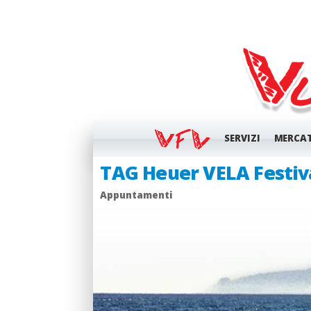
SERVIZI
MERCA
Inglese dell Ormeggia
Appunti di bordo