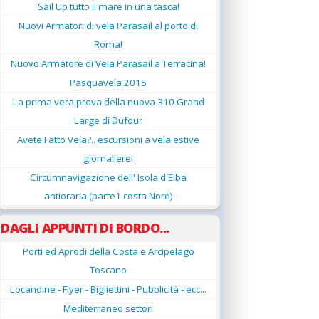
Sail Up tutto il mare in una tasca!
Nuovi Armatori di vela Parasail al porto di
Roma!
Nuovo Armatore di Vela Parasail a Terracina!
Pasquavela 2015
La prima vera prova della nuova 310 Grand
Large di Dufour
Avete Fatto Vela?.. escursioni a vela estive
giornaliere!
Circumnavigazione dell' Isola d'Elba
antioraria (parte1 costa Nord)
DAGLI APPUNTI DI BORDO...
Porti ed Aprodi della Costa e Arcipelago
Toscano
Locandine - Flyer - Bigliettini - Pubblicità - ecc...
Mediterraneo settori