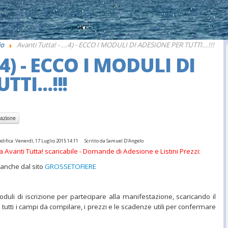
io
Avanti Tutta! - ...4) - ECCO I MODULI DI ADESIONE PER TUTTI...!!!
..4) - ECCO I MODULI DI
TI...!!!
ifica: Venerdì, 17 Luglio 2015 14:11
Scritto da Samuel D'Angelo
a Avanti Tutta! scaricabile - Domande di Adesione e Listini Prezzi:
i anche dal sito
GROSSETOFIERE
 moduli di iscrizione per partecipare alla manifestazione, scaricando il
 tutti i campi da compilare, i prezzi e le scadenze utili per confermare