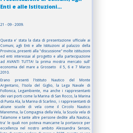
Enti e alle Istituzioni...
21 - 09 - 2009.
Questa e' stata la data di presentazione ufficiale ai
Comuni, agli Enti e alle Istituzioni al palazzo della
Provincia, presenti alla "discussione" molte istituzioni
ed enti interessai al progetto e alla partecipazione
ad AVANTI TUTTA! la prima mostra mercato sull'
economia del mare a Grosseto il 5, 6 e 7 Marzo
2010.
Erano presenti l'Istituto Nautico del Monte
Argentario, l'Isola del Giglio, la Lega Navale di
Follonica, Legambiente, ma anche i rappresentanti
dei vari porti come la Marina di San Rocco, la Marina
di Punta Ala, la Marina di Scarlino, i rappresentanti di
alcune scuole di vela come il Circolo Nautico
Maremma, la Compagnia della Vela, la Scuola vela di
Talamone e tante altre persone dedite alla Nautica,
tra' le quali non poteva mancarne la portavoce per
eccellenza nel nostro ambito Alessandra Sensini,