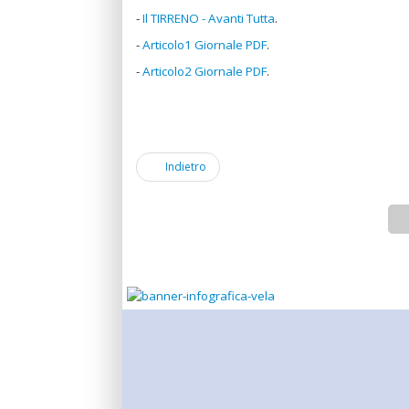
-
Il TIRRENO - Avanti Tutta
.
-
Articolo1 Giornale PDF
.
-
Articolo2 Giornale PDF
.
Indietro