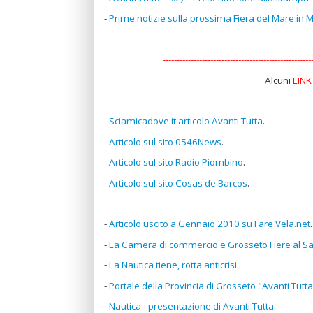
-
Prime notizie sulla prossima Fiera del Mare in 
-----------------------------------------------------
Alcuni
LINK
-
Sciamicadove.it articolo Avanti Tutta
.
-
Articolo sul sito 0546News
.
-
Articolo sul sito Radio Piombino
.
-
Articolo sul sito Cosas de Barcos
.
-
Articolo uscito a Gennaio 2010 su Fare Vela.net
.
-
La Camera di commercio e Grosseto Fiere al S
-
La Nautica tiene, rotta anticrisi
...
-
Portale della Provincia di Grosseto "Avanti Tutta
-
Nautica - presentazione di Avanti Tutta
.