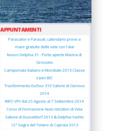
GIUDANSKY.COM
APPUNTAMENTI
Parasailor e Parasail, calendario prove a
mare gratuite delle vele con l'ala!
Nuovo Delphia 31 - Porte aperte Marina di
Grosseto
Campionato Italiano e Mondiale 2013 Classe
o'pen BIC
Trasferimento Dufour 310 Salone di Genova
2014
INFO VFV dal 25 Agosto al 7 Settembre 2014
Corso di Formazione Aiuto Istruttori di Vela
Salone di Dusseldorf 2013 & Delphia Yachts
12° Sagra del Totano di Capraia 2013