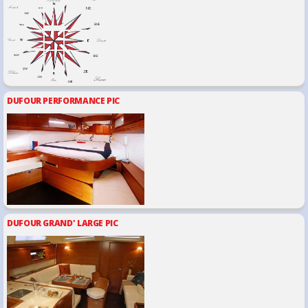
DUFOUR PERFORMANCE PIC
DUFOUR GRAND' LARGE PIC