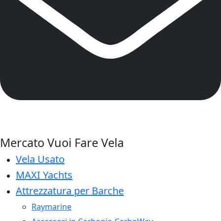
Mercato Vuoi Fare Vela
Vela Usato
MAXI Yachts
Attrezzatura per Barche
Raymarine