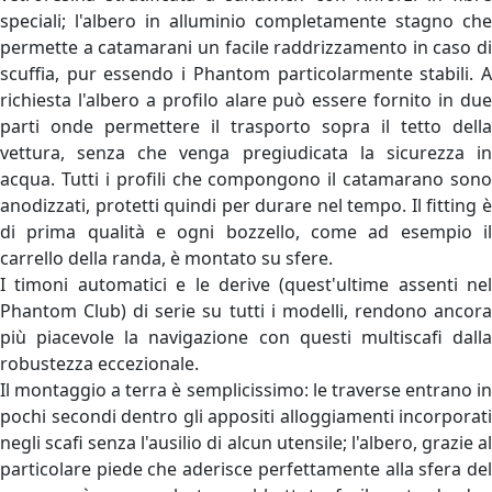
speciali; l'albero in alluminio completamente stagno che
permette a catamarani un facile raddrizzamento in caso di
scuffia, pur essendo i Phantom particolarmente stabili. A
richiesta l'albero a profilo alare può essere fornito in due
parti onde permettere il trasporto sopra il tetto della
vettura, senza che venga pregiudicata la sicurezza in
acqua. Tutti i profili che compongono il catamarano sono
anodizzati, protetti quindi per durare nel tempo. Il fitting è
di prima qualità e ogni bozzello, come ad esempio il
carrello della randa, è montato su sfere.
I timoni automatici e le derive (quest'ultime assenti nel
Phantom Club) di serie su tutti i modelli, rendono ancora
più piacevole la navigazione con questi multiscafi dalla
robustezza eccezionale.
Il montaggio a terra è semplicissimo: le traverse entrano in
pochi secondi dentro gli appositi alloggiamenti incorporati
negli scafi senza l'ausilio di alcun utensile; l'albero, grazie al
particolare piede che aderisce perfettamente alla sfera del