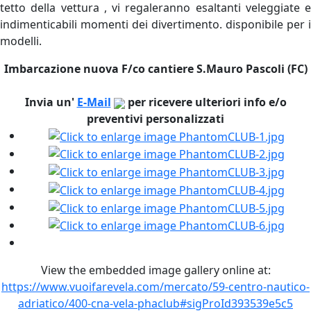
tetto della vettura , vi regaleranno esaltanti veleggiate e
indimenticabili momenti dei divertimento. disponibile per i
modelli.
Imbarcazione nuova F/co cantiere S.Mauro Pascoli (FC)
Invia un'
E-Mail
per ricevere ulteriori info e/o
preventivi personalizzati
View the embedded image gallery online at:
https://www.vuoifarevela.com/mercato/59-centro-nautico-
adriatico/400-cna-vela-phaclub#sigProId393539e5c5