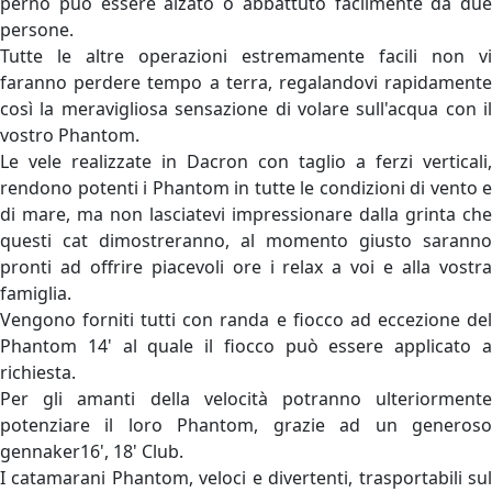
perno può essere alzato o abbattuto facilmente da due
persone.
Tutte le altre operazioni estremamente facili non vi
faranno perdere tempo a terra, regalandovi rapidamente
così la meravigliosa sensazione di volare sull'acqua con il
vostro Phantom.
Le vele realizzate in Dacron con taglio a ferzi verticali,
rendono potenti i Phantom in tutte le condizioni di vento e
di mare, ma non lasciatevi impressionare dalla grinta che
questi cat dimostreranno, al momento giusto saranno
pronti ad offrire piacevoli ore i relax a voi e alla vostra
famiglia.
Vengono forniti tutti con randa e fiocco ad eccezione del
Phantom 14' al quale il fiocco può essere applicato a
richiesta.
Per gli amanti della velocità potranno ulteriormente
potenziare il loro Phantom, grazie ad un generoso
gennaker16', 18' Club.
I catamarani Phantom, veloci e divertenti, trasportabili sul