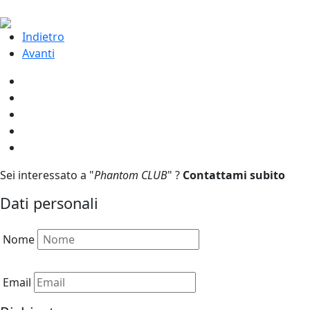
Indietro
Avanti
Sei interessato a "
Phantom CLUB
" ?
Contattami subito
Dati personali
Nome
Email