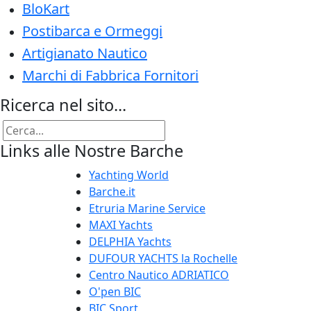
BloKart
Postibarca e Ormeggi
Artigianato Nautico
Marchi di Fabbrica Fornitori
Ricerca nel sito...
Links alle Nostre Barche
Yachting World
Barche.it
Etruria Marine Service
MAXI Yachts
DELPHIA Yachts
DUFOUR YACHTS la Rochelle
Centro Nautico ADRIATICO
O'pen BIC
BIC Sport