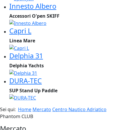
Innesto Albero
Accessori O'pen SKIFF
Capri L
Linea Mare
Delphia 31
Delphia Yachts
DURA-TEC
SUP Stand Up Paddle
Sei qui:
Home
Mercato
Centro Nautico Adriatico
Phantom CLUB
Mercato