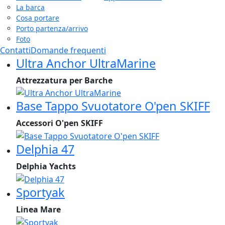
La barca
Cosa portare
Porto partenza/arrivo
Foto
Contatti
Domande frequenti
Ultra Anchor UltraMarine
Attrezzatura per Barche
Base Tappo Svuotatore O'pen SKIFF
Accessori O'pen SKIFF
Delphia 47
Delphia Yachts
Sportyak
Linea Mare