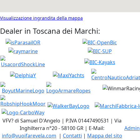
Visualizzazione ingrandita della mappa
Dealer in Toscana dei Marchi:
VFV? di Samuel D'Angelo | P.IVA 01447490531 | Via
Inghilterra n°20 - 58100 GR | E-Mail:
Admin
info@vuoifarevela.com
|
Contatti
|
Mappa del sito