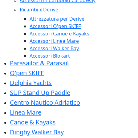
Accessori in Carbonio CarboWay
Ricambi x Derive
Attrezzatura per Derive
Accessori O'pen SKIFF
Accessori Canoe e Kayaks
Accessori Linea Mare
Accessori Walker Bay
Accessori Blokart
Parasailor & Parasail
O'pen SKIFF
Delphia Yachts
SUP Stand Up Paddle
Centro Nautico Adriatico
Linea Mare
Canoe & Kayaks
Dinghy Walker Bay