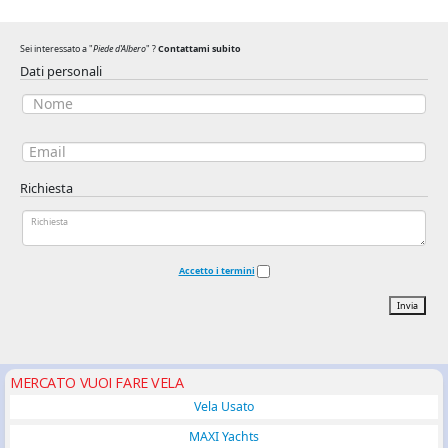
Sei interessato a "
Piede d'Albero
" ?
Contattami subito
Dati personali
Richiesta
Accetto i termini
Invia
MERCATO VUOI FARE VELA
Vela Usato
MAXI Yachts