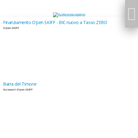
Finanziamento O'pen SKIFF - BIC nuovo a Tasso ZERO
O'pen SKIFF
Barra del Timone
Accessori O'pen SKIFF