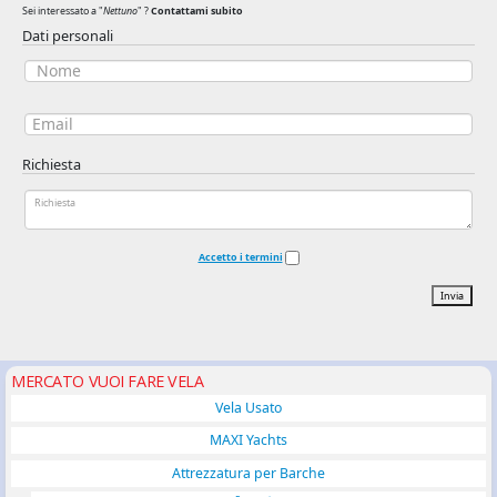
Sei interessato a "
Nettuno
" ?
Contattami subito
Dati personali
Richiesta
Accetto i termini
Invia
MERCATO VUOI FARE VELA
Vela Usato
MAXI Yachts
Attrezzatura per Barche