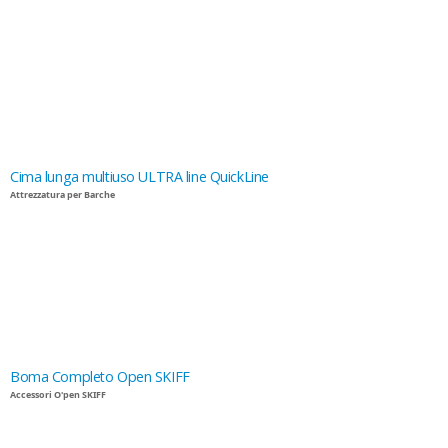
Cima lunga multiuso ULTRA line QuickLine
Attrezzatura per Barche
Boma Completo Open SKIFF
Accessori O'pen SKIFF