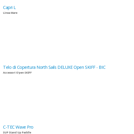
Capri L
Linea Mare
Telo di Copertura North Sails DELUXE Open SKIFF - BIC
Accessori O'pen SKIFF
C-TEC Wave Pro
SUP Stand Up Paddle