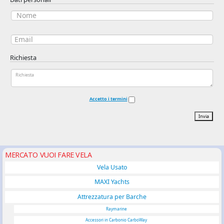
Richiesta
Accetto i termini
Invia
MERCATO VUOI FARE VELA
Vela Usato
MAXI Yachts
Attrezzatura per Barche
Raymarine
Accessori in Carbonio CarboWay