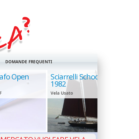
DOMANDE FREQUENTI
cafo Open
Sciarrelli Schooner 16m -
1982
F
Vela Usato
GIUDANSKY.COM