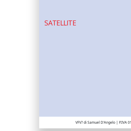
SATELLITE
VFV? di Samuel D'Angelo | P.IVA 0