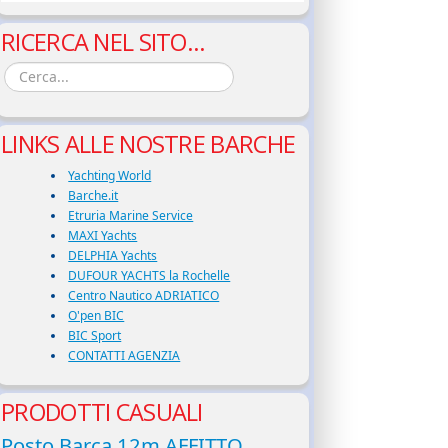
RICERCA NEL SITO...
LINKS ALLE NOSTRE BARCHE
Yachting World
Barche.it
Etruria Marine Service
MAXI Yachts
DELPHIA Yachts
DUFOUR YACHTS la Rochelle
Centro Nautico ADRIATICO
O'pen BIC
BIC Sport
CONTATTI AGENZIA
PRODOTTI CASUALI
Posto Barca 12m AFFITTO