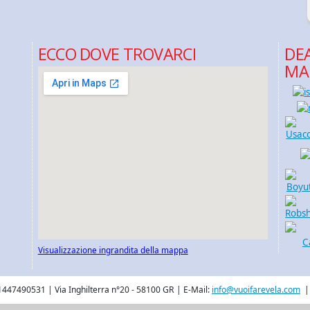
ECCO DOVE TROVARCI
DEA
MA
Visualizzazione ingrandita della mappa
1447490531 | Via Inghilterra n°20 - 58100 GR | E-Mail:
info@vuoifarevela.com