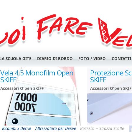
LA SCUOLA GITE
DIARIO DI BORDO
FOTO / VIDEO
CONTATTI
Vela 4.5 Monofilm Open
Protezione S
SKIFF
SKIFF
Accessori O'pen SKIFF
Accessori O'pen SKIF
Ricambi x Derive
Attrezzatura per Derive
Bozzello + Strozza Scotte