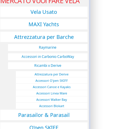
MERCATO VUOI FARE VELA
Vela Usato
MAXI Yachts
Attrezzatura per Barche
Raymarine
Accessori in Carbonio CarboWay
Ricambi x Derive
Attrezzatura per Derive
Accessori O'pen SKIFF
Accessori Canoe e Kayaks
Accessori Linea Mare
Accessori Walker Bay
Accessori Blokart
Parasailor & Parasail
O'pen SKIFF