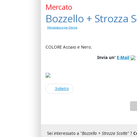
Mercato
Bozzello + Strozza S
Attrezzatura per Derive
COLORE Acciaio e Nero.
Invia un'
E-Mail
Indietro
Sei interessato a "
Bozzello + Strozza Scotte
" ?
C