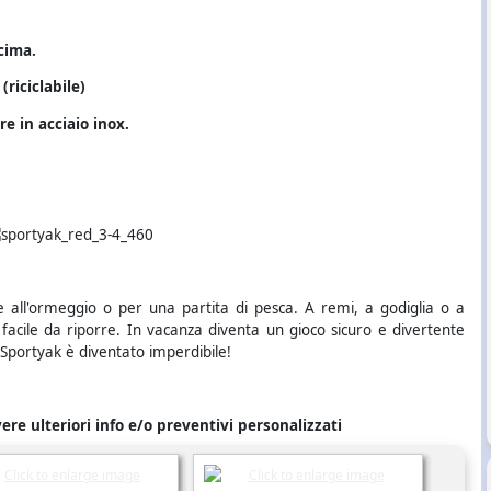
cima.
riciclabile)
 in acciaio inox.
 all'ormeggio o per una partita di pesca. A remi, a godiglia o a
 facile da riporre. In vacanza diventa un gioco sicuro e divertente
 lo Sportyak è diventato imperdibile!
vere ulteriori info e/o preventivi personalizzati