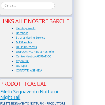
LINKS ALLE NOSTRE BARCHE
Yachting World
Barche.it
Etruria Marine Service
MAXI Yachts
DELPHIA Yachts
DUFOUR YACHTS la Rochelle
Centro Nautico ADRIATICO
O'pen BIC
BIC Sport
CONTATTI AGENZIA
PRODOTTI CASUALI
Filetti Segnavento Notturni
Night Tail
FILETTI SEGNAVENTO NOTTURNI - PRODUTTORE