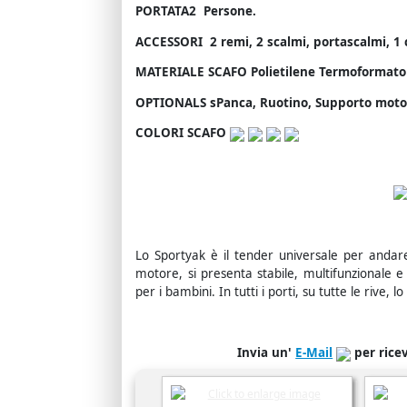
PORTATA2 Persone.
ACCESSORI 2 remi, 2 scalmi, portascalmi, 1 
MATERIALE SCAFO Polietilene Termoformato (
OPTIONALS sPanca, Ruotino, Supporto motore
COLORI SCAFO
Lo Sportyak è il tender universale per andare
motore, si presenta stabile, multifunzionale e
per i bambini. In tutti i porti, su tutte le rive,
Invia un'
E-Mail
per rice