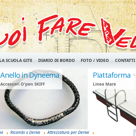
LA SCUOLA GITE
DIARIO DI BORDO
FOTO / VIDEO
CONTATTI
Anello in Dyneema
Piattaforma
Accessori O'pen SKIFF
Linea Mare
he
Ricambi x Derive
Attrezzatura per Derive