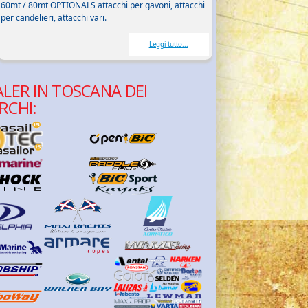
60mt / 80mt OPTIONALS attacchi per gavoni, attacchi
per candelieri, attacchi vari.
Leggi tutto...
LER IN TOSCANA DEI
RCHI: