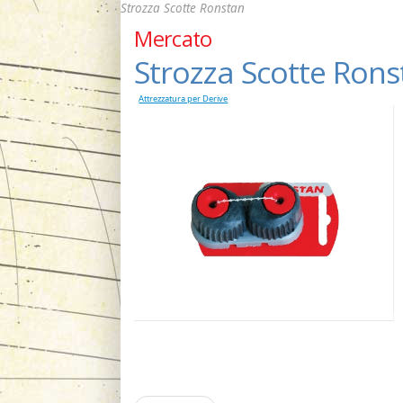
Strozza Scotte Ronstan
Mercato
Strozza Scotte Ron
Attrezzatura per Derive