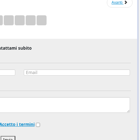
Avanti
tattami subito
Accetto i termini
Invia