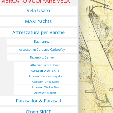
MERCATO VUOI FARE VELA
Vela Usato
MAXI Yachts
Attrezzatura per Barche
Raymarine
Accessori in Carbonio CarboWay
Ricambi x Derive
Attrezzatura per Derive
Accessori O'pen SKIFF
Accessori Canoe e Kayaks
Accessori Linea Mare
Accessori Walker Bay
Accessori Blokart
Parasailor & Parasail
O'pen SKIFF