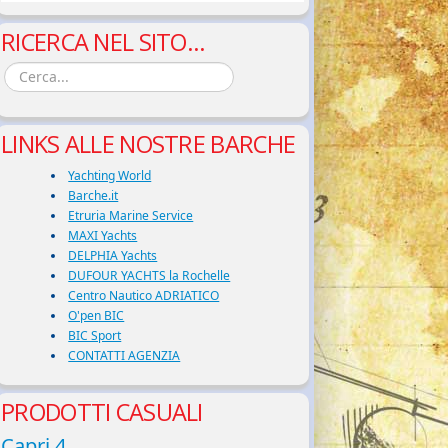
RICERCA NEL SITO...
LINKS ALLE NOSTRE BARCHE
Yachting World
Barche.it
Etruria Marine Service
MAXI Yachts
DELPHIA Yachts
DUFOUR YACHTS la Rochelle
Centro Nautico ADRIATICO
O'pen BIC
BIC Sport
CONTATTI AGENZIA
PRODOTTI CASUALI
Capri 4