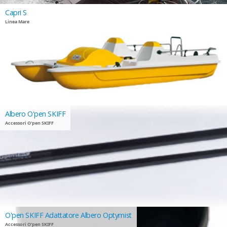
Capri S
Linea Mare
Albero O'pen SKIFF
Accessori O'pen SKIFF
O'pen SKIFF Adattatore Albero Optymist
Accessori O'pen SKIFF