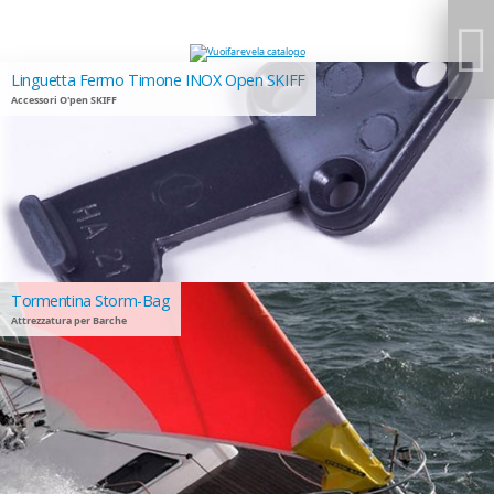
Linguetta Fermo Timone INOX Open SKIFF
Accessori O'pen SKIFF
Tormentina Storm-Bag
Attrezzatura per Barche