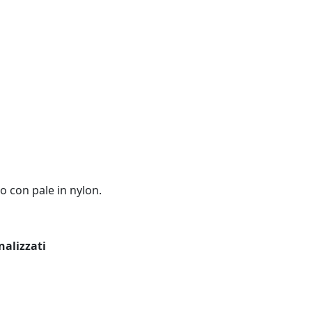
io con pale in nylon.
nalizzati