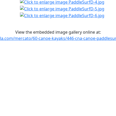
View the embedded image gallery online at:
ela.com/mercato/60-canoe-kayaks/446-cna-canoe-paddlesu