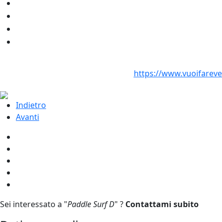
https://www.vuoifarev
Indietro
Avanti
Sei interessato a "
Paddle Surf D
" ?
Contattami subito