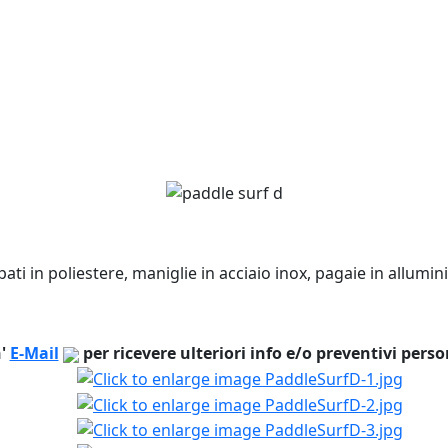
ati in poliestere, maniglie in acciaio inox, pagaie in allumin
n'
E-Mail
per ricevere ulteriori info e/o preventivi perso