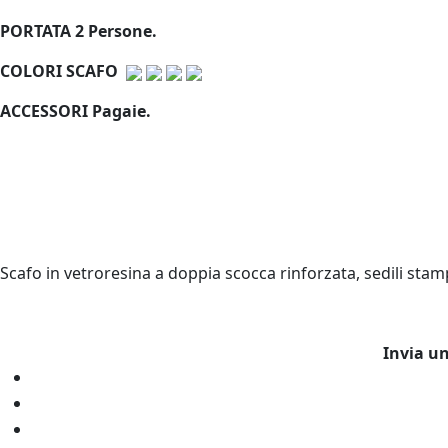
PORTATA 2 Persone.
COLORI SCAFO
ACCESSORI Pagaie.
Scafo in vetroresina a doppia scocca rinforzata, sedili stamp
Invia u