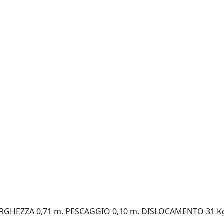
LARGHEZZA 0,71 m. PESCAGGIO 0,10 m. DISLOCAMENTO 31 K