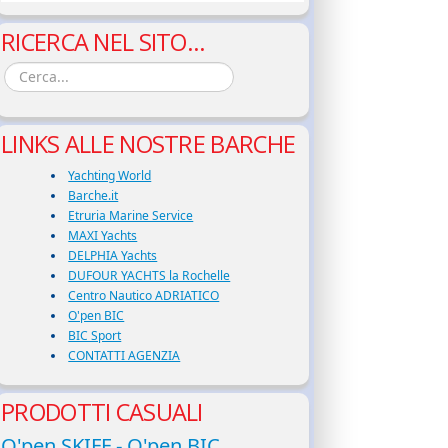
RICERCA NEL SITO...
LINKS ALLE NOSTRE BARCHE
Yachting World
Barche.it
Etruria Marine Service
MAXI Yachts
DELPHIA Yachts
DUFOUR YACHTS la Rochelle
Centro Nautico ADRIATICO
O'pen BIC
BIC Sport
CONTATTI AGENZIA
PRODOTTI CASUALI
O'pen SKIFF - O'pen BIC