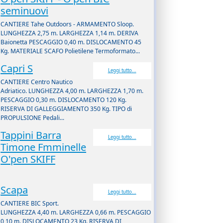
seminuovi
CANTIERE Tahe Outdoors - ARMAMENTO Sloop.
LUNGHEZZA 2,75 m. LARGHEZZA 1,14 m. DERIVA
Baionetta PESCAGGIO 0,40 m. DISLOCAMENTO 45
Kg. MATERIALE SCAFO Polietilene Termoformato...
Capri S
Leggi tutto...
CANTIERE Centro Nautico
Adriatico. LUNGHEZZA 4,00 m. LARGHEZZA 1,70 m.
PESCAGGIO 0,30 m. DISLOCAMENTO 120 Kg.
RISERVA DI GALLEGGIAMENTO 350 Kg. TIPO di
PROPULSIONE Pedali...
Tappini Barra
Leggi tutto...
Timone Fmminelle
O'pen SKIFF
Scapa
Leggi tutto...
CANTIERE BIC Sport.
LUNGHEZZA 4,40 m. LARGHEZZA 0,66 m. PESCAGGIO
0,10 m. DISLOCAMENTO 23 Kg. RISERVA DI