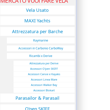
MERCATO VUOI FARE VELA
Vela Usato
MAXI Yachts
Attrezzatura per Barche
Raymarine
Accessori in Carbonio CarboWay
Ricambi x Derive
Attrezzatura per Derive
Accessori O'pen SKIFF
Accessori Canoe e Kayaks
Accessori Linea Mare
Accessori Walker Bay
Accessori Blokart
Parasailor & Parasail
O'pen SKIFF