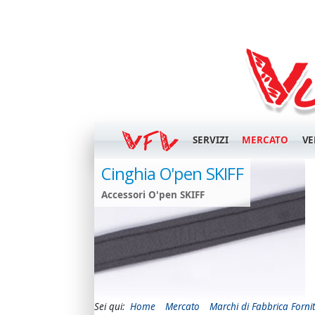
SERVIZI
MERCATO
VE
Morbido
Cinghia O'pen SKIFF
Accessori O'pen SKIFF
Sei qui:
Home
Mercato
Marchi di Fabbrica Fornit