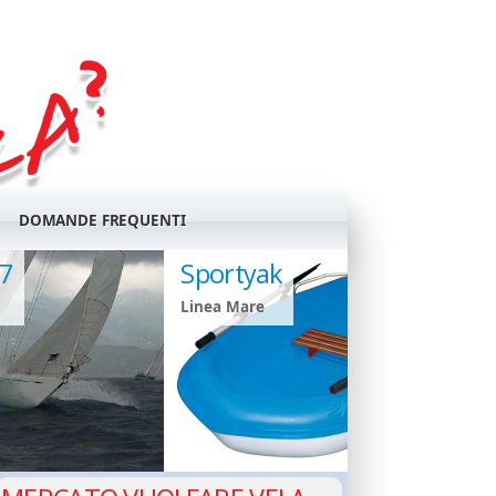
DOMANDE FREQUENTI
77
Sportyak
Linea Mare
GIUDANSKY.COM