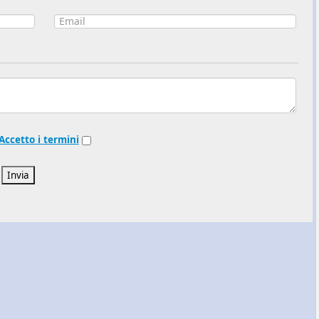
Accetto i termini
Invia