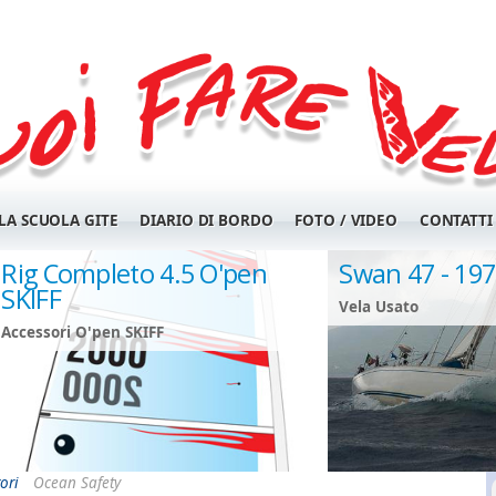
LA SCUOLA GITE
DIARIO DI BORDO
FOTO / VIDEO
CONTATTI
Rig Completo 4.5 O'pen
Swan 47 - 19
SKIFF
Vela Usato
Accessori O'pen SKIFF
ori
Ocean Safety