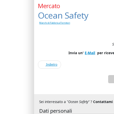
Mercato
Ocean Safety
Marchi di Fabbrica Fornitori
S
Invia un'
E-Mail
per riceve
Indietro
Sei interessato a "
Ocean Safety
" ?
Contattami 
Dati personali