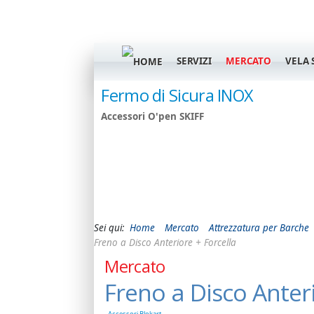
SERVIZI
MERCATO
VELA 
 della
Fermo di Sicura INOX
Accessori O'pen SKIFF
Sei qui:
Home
Mercato
Attrezzatura per Barche
Freno a Disco Anteriore + Forcella
Mercato
Freno a Disco Anteri
Accessori Blokart