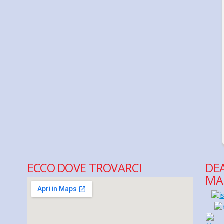
ECCO DOVE TROVARCI
DEA
MA