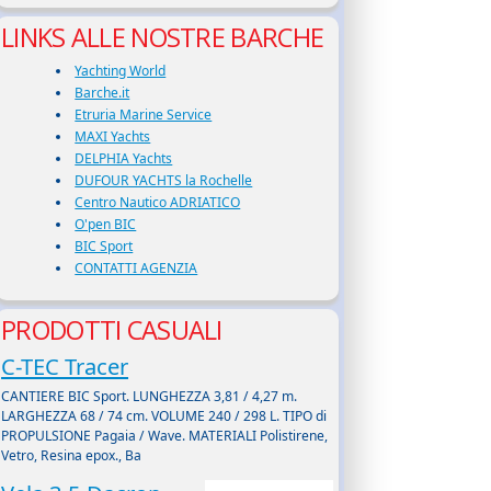
LINKS ALLE NOSTRE BARCHE
Yachting World
Barche.it
Etruria Marine Service
MAXI Yachts
DELPHIA Yachts
DUFOUR YACHTS la Rochelle
Centro Nautico ADRIATICO
O'pen BIC
BIC Sport
CONTATTI AGENZIA
PRODOTTI CASUALI
C-TEC Tracer
CANTIERE BIC Sport. LUNGHEZZA 3,81 / 4,27 m.
LARGHEZZA 68 / 74 cm. VOLUME 240 / 298 L. TIPO di
PROPULSIONE Pagaia / Wave. MATERIALI Polistirene,
Vetro, Resina epox., Ba