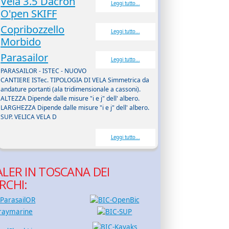
Vela 3.5 Dacron
Leggi tutto...
O'pen SKIFF
Copribozzello
Leggi tutto...
Morbido
Parasailor
Leggi tutto...
PARASAILOR - ISTEC - NUOVO
CANTIERE ISTec. TIPOLOGIA DI VELA Simmetrica da
andature portanti (ala tridimensionale a cassoni).
ALTEZZA Dipende dalle misure "i e j" dell' albero.
LARGHEZZA Dipende dalle misure "i e j" dell' albero.
SUP. VELICA VELA D
Leggi tutto...
LER IN TOSCANA DEI
RCHI: