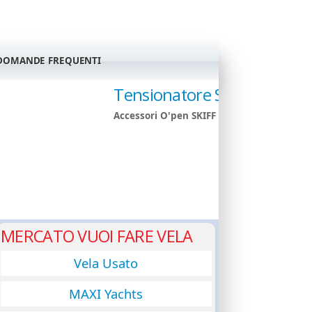
DOMANDE FREQUENTI
Tensionatore Stecca
Accessori O'pen SKIFF
GIUDANSKY.COM
MERCATO VUOI FARE VELA
Vela Usato
MAXI Yachts