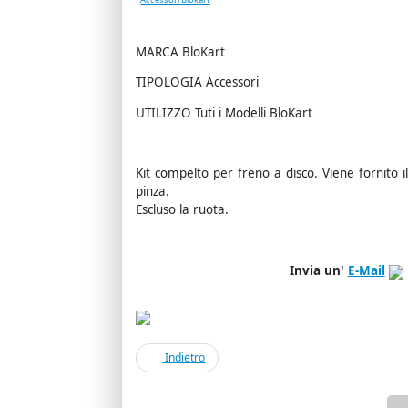
MARCA BloKart
TIPOLOGIA Accessori
UTILIZZO Tuti i Modelli BloKart
Kit compelto per freno a disco. Viene fornito il 
pinza.
Escluso la ruota.
Invia un'
E-Mail
Indietro