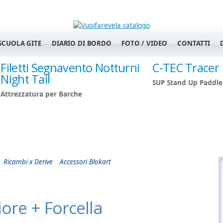
SCUOLA GITE
DIARIO DI BORDO
FOTO / VIDEO
CONTATTI
Filetti Segnavento Notturni
C-TEC Tracer
Night Tail
SUP Stand Up Paddle
Attrezzatura per Barche
Ricambi x Derive
Accessori Blokart
ore + Forcella