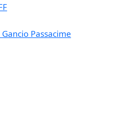
FF
l Gancio Passacime