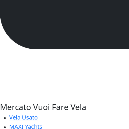
Mercato Vuoi Fare Vela
Vela Usato
MAXI Yachts