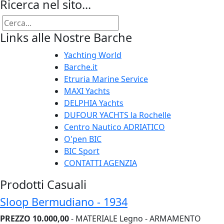
Ricerca nel sito...
Links alle Nostre Barche
Yachting World
Barche.it
Etruria Marine Service
MAXI Yachts
DELPHIA Yachts
DUFOUR YACHTS la Rochelle
Centro Nautico ADRIATICO
O'pen BIC
BIC Sport
CONTATTI AGENZIA
Prodotti Casuali
Sloop Bermudiano - 1934
PREZZO 10.000,00
- MATERIALE Legno - ARMAMENTO