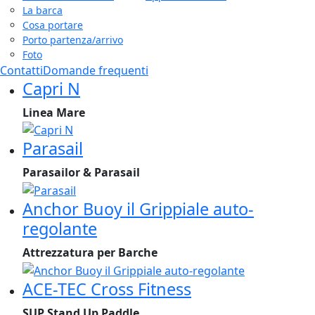
La barca
Cosa portare
Porto partenza/arrivo
Foto
Contatti
Domande frequenti
Capri N
Linea Mare
Parasail
Parasailor & Parasail
Anchor Buoy il Grippiale auto-
regolante
Attrezzatura per Barche
ACE-TEC Cross Fitness
SUP Stand Up Paddle