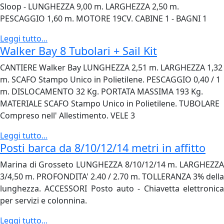
Sloop - LUNGHEZZA 9,00 m. LARGHEZZA 2,50 m.
PESCAGGIO 1,60 m. MOTORE 19CV. CABINE 1 - BAGNI 1
Leggi tutto...
Walker Bay 8 Tubolari + Sail Kit
CANTIERE Walker Bay LUNGHEZZA 2,51 m. LARGHEZZA 1,32
m. SCAFO Stampo Unico in Polietilene. PESCAGGIO 0,40 / 1
m. DISLOCAMENTO 32 Kg. PORTATA MASSIMA 193 Kg.
MATERIALE SCAFO Stampo Unico in Polietilene. TUBOLARE
Compreso nell' Allestimento. VELE 3
Leggi tutto...
Posti barca da 8/10/12/14 metri in affitto
Marina di Grosseto LUNGHEZZA 8/10/12/14 m. LARGHEZZA
3/4,50 m. PROFONDITA' 2.40 / 2.70 m. TOLLERANZA 3% della
lunghezza. ACCESSORI Posto auto - Chiavetta elettronica
per servizi e colonnina.
Leggi tutto...