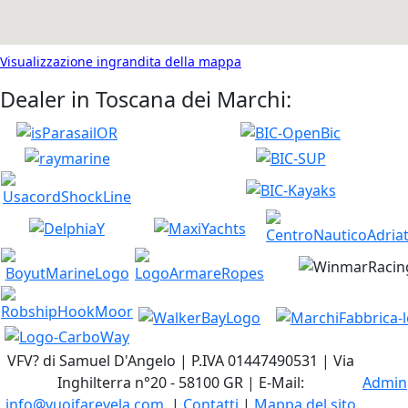
Visualizzazione ingrandita della mappa
Dealer in Toscana dei Marchi:
VFV? di Samuel D'Angelo | P.IVA 01447490531 | Via
Inghilterra n°20 - 58100 GR | E-Mail:
Admin
info@vuoifarevela.com
|
Contatti
|
Mappa del sito