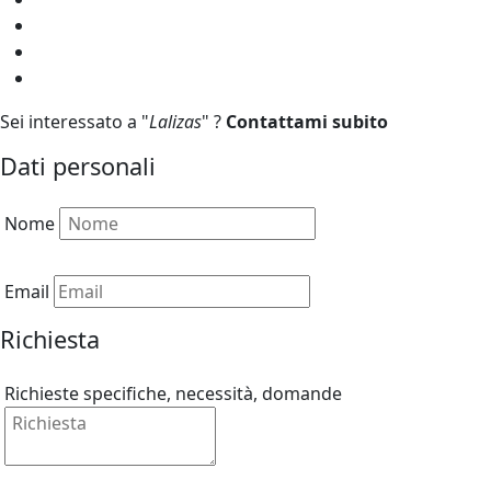
Sei interessato a "
Lalizas
" ?
Contattami subito
Dati personali
Nome
Email
Richiesta
Richieste specifiche, necessità, domande