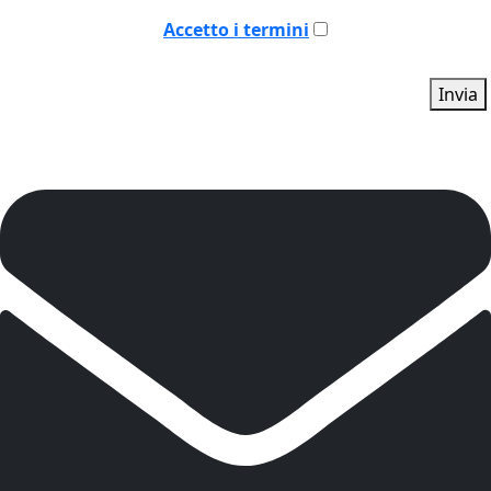
Accetto i termini
Invia