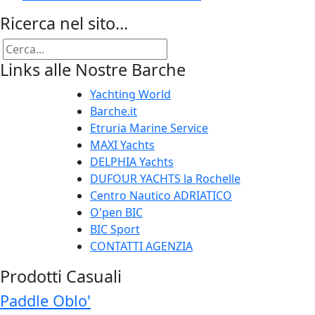
Ricerca nel sito...
Links alle Nostre Barche
Yachting World
Barche.it
Etruria Marine Service
MAXI Yachts
DELPHIA Yachts
DUFOUR YACHTS la Rochelle
Centro Nautico ADRIATICO
O'pen BIC
BIC Sport
CONTATTI AGENZIA
Prodotti Casuali
Paddle Oblo'