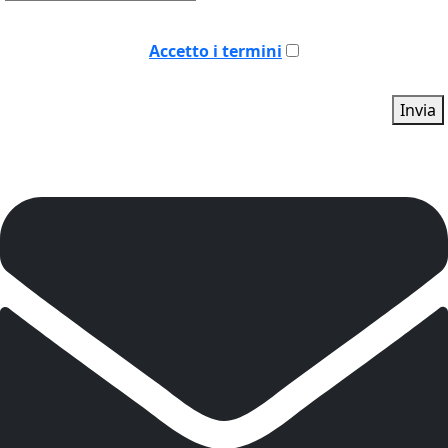
Accetto i termini
Invia