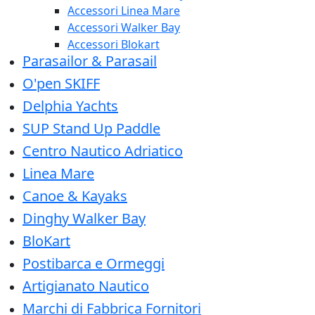
Accessori Linea Mare
Accessori Walker Bay
Accessori Blokart
Parasailor & Parasail
O'pen SKIFF
Delphia Yachts
SUP Stand Up Paddle
Centro Nautico Adriatico
Linea Mare
Canoe & Kayaks
Dinghy Walker Bay
BloKart
Postibarca e Ormeggi
Artigianato Nautico
Marchi di Fabbrica Fornitori