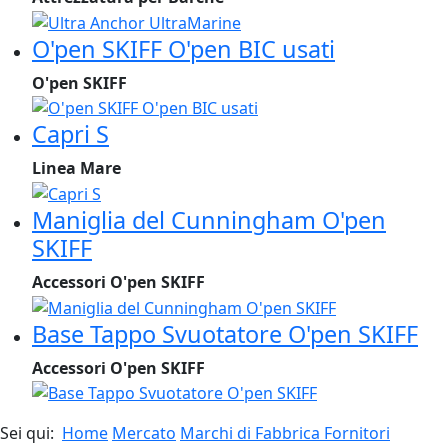
O'pen SKIFF O'pen BIC usati
O'pen SKIFF
Capri S
Linea Mare
Maniglia del Cunningham O'pen
SKIFF
Accessori O'pen SKIFF
Base Tappo Svuotatore O'pen SKIFF
Accessori O'pen SKIFF
Sei qui:
Home
Mercato
Marchi di Fabbrica Fornitori