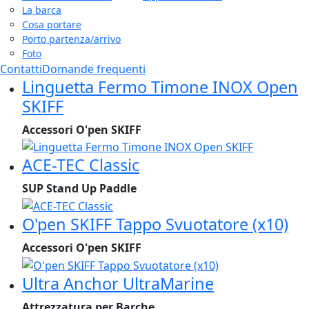
La barca
Cosa portare
Porto partenza/arrivo
Foto
Contatti
Domande frequenti
Linguetta Fermo Timone INOX Open
SKIFF
Accessori O'pen SKIFF
ACE-TEC Classic
SUP Stand Up Paddle
O'pen SKIFF Tappo Svuotatore (x10)
Accessori O'pen SKIFF
Ultra Anchor UltraMarine
Attrezzatura per Barche