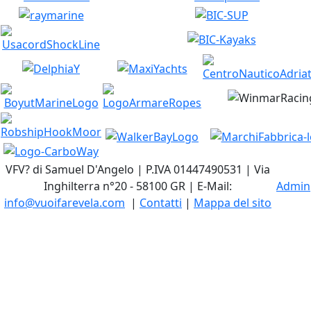
VFV? di Samuel D'Angelo | P.IVA 01447490531 | Via
Inghilterra n°20 - 58100 GR | E-Mail:
Admin
info@vuoifarevela.com
|
Contatti
|
Mappa del sito