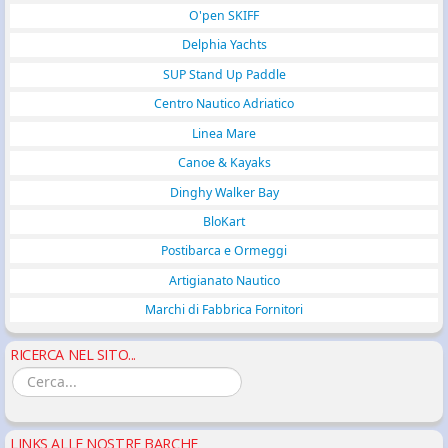
O'pen SKIFF
Delphia Yachts
SUP Stand Up Paddle
Centro Nautico Adriatico
Linea Mare
Canoe & Kayaks
Dinghy Walker Bay
BloKart
Postibarca e Ormeggi
Artigianato Nautico
Marchi di Fabbrica Fornitori
RICERCA NEL SITO...
LINKS ALLE NOSTRE BARCHE