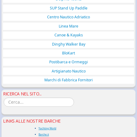
SUP Stand Up Paddle
Centro Nautico Adriatico
Linea Mare
Canoe & Kayaks
Dinghy Walker Bay
BloKart
Postibarca e Ormeggi
Artigianato Nautico
Marchi di Fabbrica Fornitori
RICERCA NEL SITO...
LINKS ALLE NOSTRE BARCHE
Yachting World
Barche.it