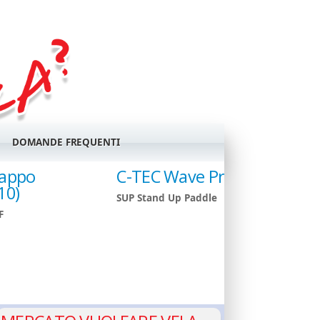
DOMANDE FREQUENTI
Tappo
C-TEC Wave Pro
10)
SUP Stand Up Paddle
F
GIUDANSKY.COM