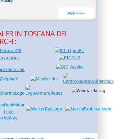
Mobiky
Leggi tutto...
LER IN TOSCANA DEI
RCHI: