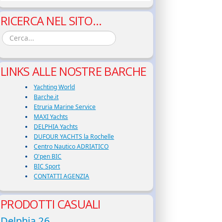
RICERCA NEL SITO...
LINKS ALLE NOSTRE BARCHE
Yachting World
Barche.it
Etruria Marine Service
MAXI Yachts
DELPHIA Yachts
DUFOUR YACHTS la Rochelle
Centro Nautico ADRIATICO
O'pen BIC
BIC Sport
CONTATTI AGENZIA
PRODOTTI CASUALI
Delphia 26