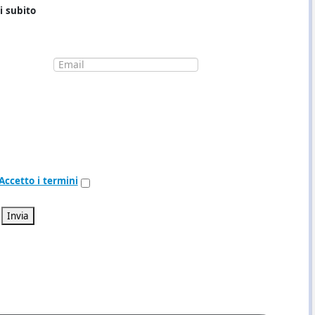
i subito
Accetto i termini
Invia