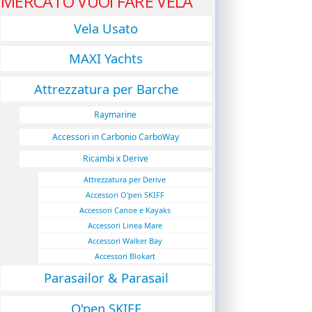
MERCATO VUOI FARE VELA
Vela Usato
MAXI Yachts
Attrezzatura per Barche
Raymarine
Accessori in Carbonio CarboWay
Ricambi x Derive
Attrezzatura per Derive
Accessori O'pen SKIFF
Accessori Canoe e Kayaks
Accessori Linea Mare
Accessori Walker Bay
Accessori Blokart
Parasailor & Parasail
O'pen SKIFF