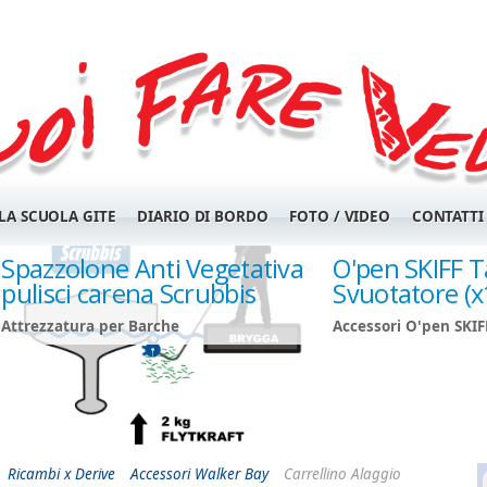
LA SCUOLA GITE
DIARIO DI BORDO
FOTO / VIDEO
CONTATTI
Spazzolone Anti Vegetativa
O'pen SKIFF 
pulisci carena Scrubbis
Svuotatore (x
Attrezzatura per Barche
Accessori O'pen SKIF
Ricambi x Derive
Accessori Walker Bay
Carrellino Alaggio