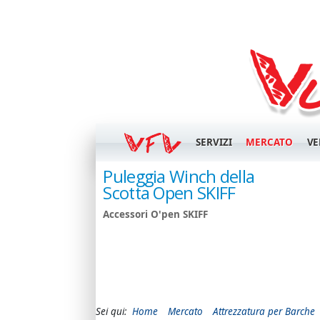
SERVIZI
MERCATO
VE
oma O'pen
Puleggia Winch della
Scotta Open SKIFF
Accessori O'pen SKIFF
Sei qui:
Home
Mercato
Attrezzatura per Barche