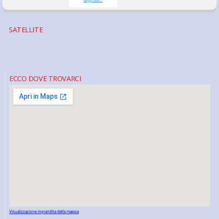
Leggi tutto...
SATELLITE
ECCO DOVE TROVARCI
Visualizzazione ingrandita della mappa