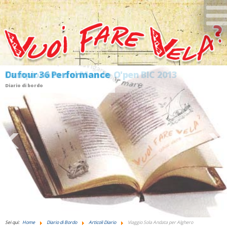
Dufour 36 Performance
Diario di bordo
GIUDANSKY.COM
Sei qui:
Home
Diario di Bordo
Articoli Diario
Viaggio Sola Andata per Alghero