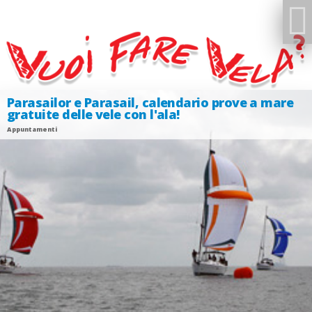
Parasailor e Parasail, calendario prove a mare
gratuite delle vele con l'ala!
Appuntamenti