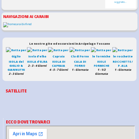
Leggi tutto...
NAVIGAZIONI AI CARAIBI
Le nostre gite ed escursioni in Arcipelago Toscano
ISOLA del
ISOLA d'ELBA
ISOLA DI
CALA DI
ISOLE
ROCCHETTE /
GIGLIO &
2 - 3 - 4 Giorni
CAPRAIA
FORNO
FORMICHE
P. ALA
GIANNUTRI
4 - 5 - 7 Giorni
1 - Giornata
1 - 1/2
1 - Giornata
2 - 3 Giorni
Giornata
SATELLITE
ECCO DOVE TROVARCI